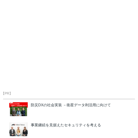
【PR】
防災DXの社会実装 －衛星データ利活用に向けて
事業継続を見据えたセキュリティを考える