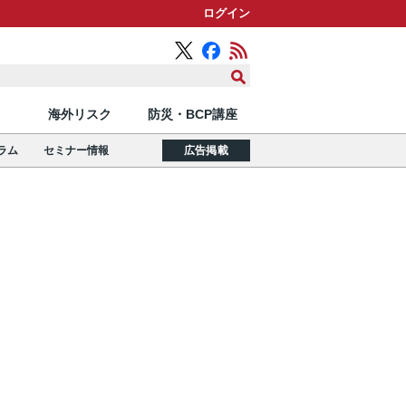
ログイン
海外リスク
防災・BCP講座
ラム
セミナー情報
広告掲載