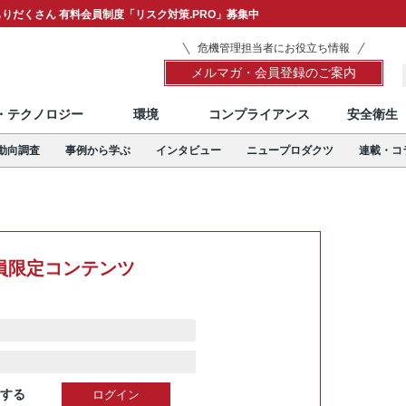
りだくさん 有料会員制度「リスク対策.PRO」募集中
危機管理担当者にお役立ち情報
メルマガ・会員登録のご案内
T・テクノロジー
環境
コンプライアンス
安全衛生
動向調査
事例から学ぶ
インタビュー
ニュープロダクツ
連載・コ
員限定コンテンツ
する