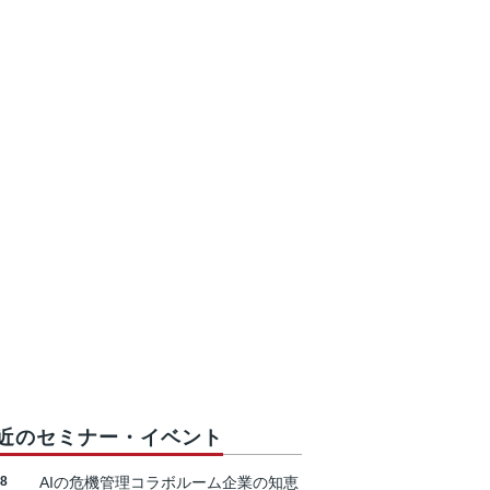
近のセミナー・イベント
18
AIの危機管理コラボルーム企業の知恵