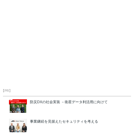
【PR】
防災DXの社会実装 －衛星データ利活用に向けて
事業継続を見据えたセキュリティを考える