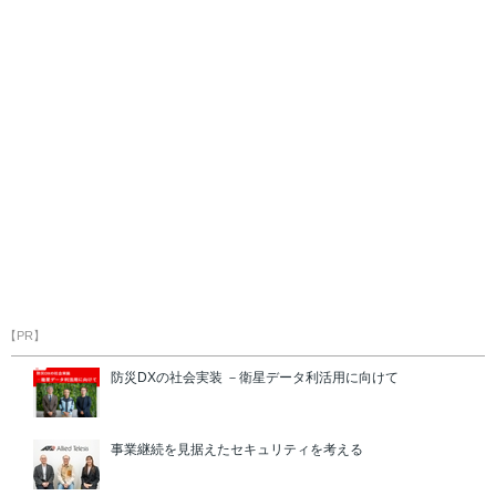
【PR】
防災DXの社会実装 －衛星データ利活用に向けて
事業継続を見据えたセキュリティを考える