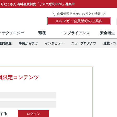
りだくさん 有料会員制度「リスク対策.PRO」募集中
危機管理担当者にお役立ち情報
メルマガ・会員登録のご案内
T・テクノロジー
環境
コンプライアンス
安全衛生
動向調査
事例から学ぶ
インタビュー
ニュープロダクツ
連載・コ
員限定コンテンツ
する