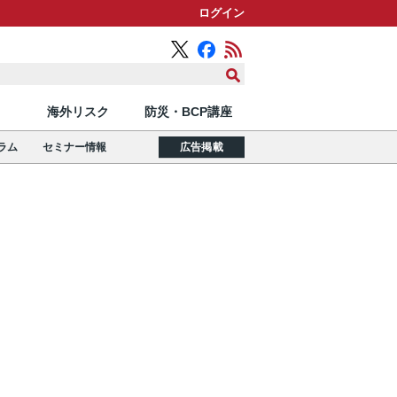
ログイン
海外リスク
防災・BCP講座
ラム
セミナー情報
広告掲載