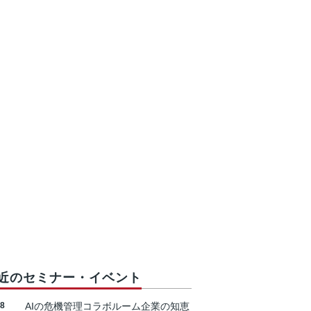
近のセミナー・イベント
18
AIの危機管理コラボルーム企業の知恵