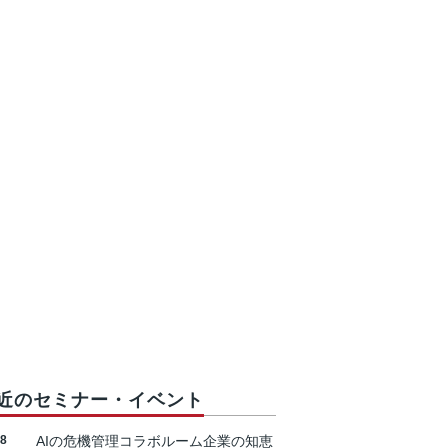
近のセミナー・イベント
18
AIの危機管理コラボルーム企業の知恵