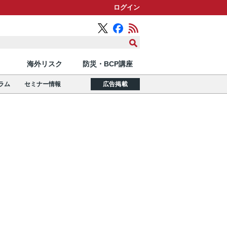
ログイン
海外リスク
防災・BCP講座
ラム
セミナー情報
広告掲載