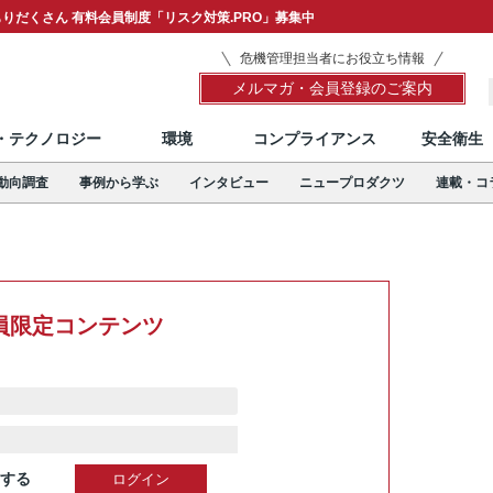
りだくさん 有料会員制度「リスク対策.PRO」募集中
危機管理担当者にお役立ち情報
メルマガ・会員登録のご案内
T・テクノロジー
環境
コンプライアンス
安全衛生
動向調査
事例から学ぶ
インタビュー
ニュープロダクツ
連載・コ
員限定コンテンツ
する