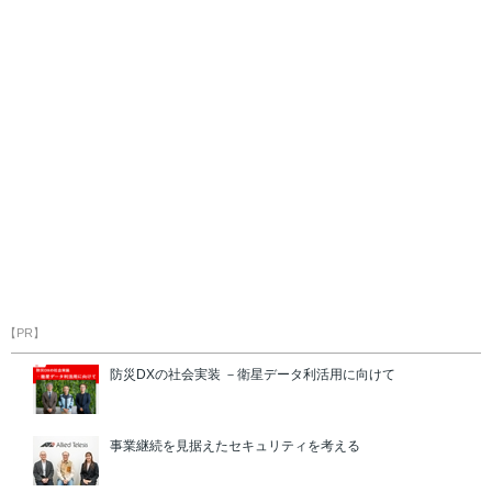
【PR】
防災DXの社会実装 －衛星データ利活用に向けて
事業継続を見据えたセキュリティを考える