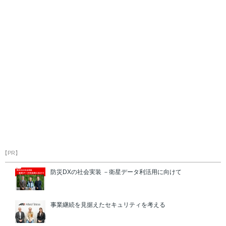
【PR】
防災DXの社会実装 －衛星データ利活用に向けて
事業継続を見据えたセキュリティを考える