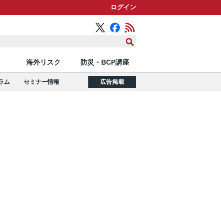
ログイン
海外リスク
防災・BCP講座
ラム
セミナー情報
広告掲載