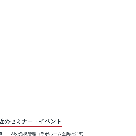
近のセミナー・イベント
18
AIの危機管理コラボルーム企業の知恵