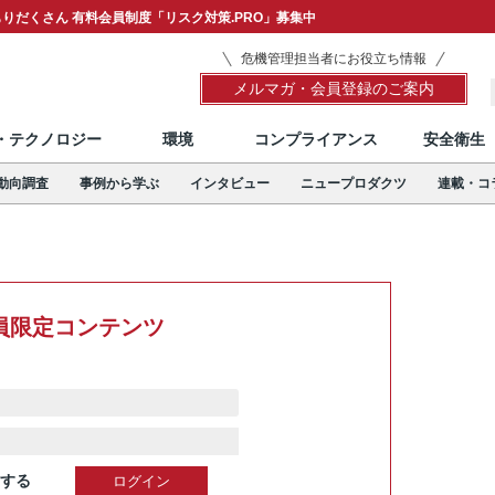
りだくさん 有料会員制度「リスク対策.PRO」募集中
危機管理担当者にお役立ち情報
メルマガ・会員登録のご案内
T・テクノロジー
環境
コンプライアンス
安全衛生
動向調査
事例から学ぶ
インタビュー
ニュープロダクツ
連載・コ
員限定コンテンツ
する