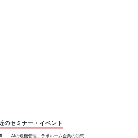
近のセミナー・イベント
18
AIの危機管理コラボルーム企業の知恵