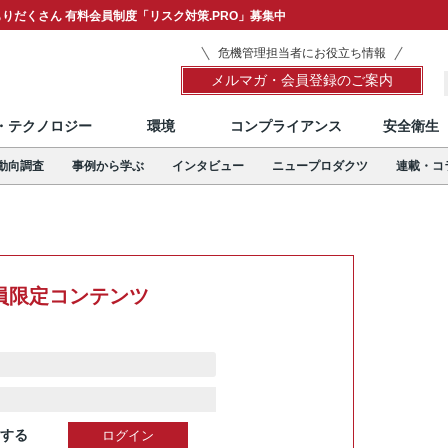
りだくさん 有料会員制度「リスク対策.PRO」募集中
危機管理担当者にお役立ち情報
メルマガ・会員登録のご案内
T・テクノロジー
環境
コンプライアンス
安全衛生
動向調査
事例から学ぶ
インタビュー
ニュープロダクツ
連載・コ
員限定コンテンツ
する