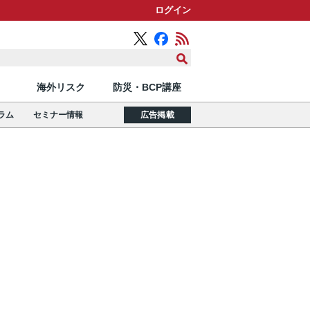
ログイン
海外リスク
防災・BCP講座
ラム
セミナー情報
広告掲載