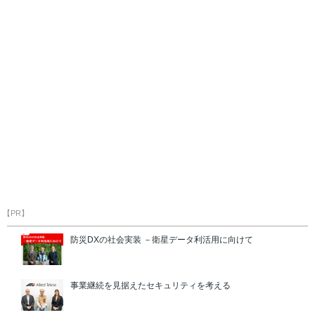
【PR】
防災DXの社会実装 －衛星データ利活用に向けて
事業継続を見据えたセキュリティを考える