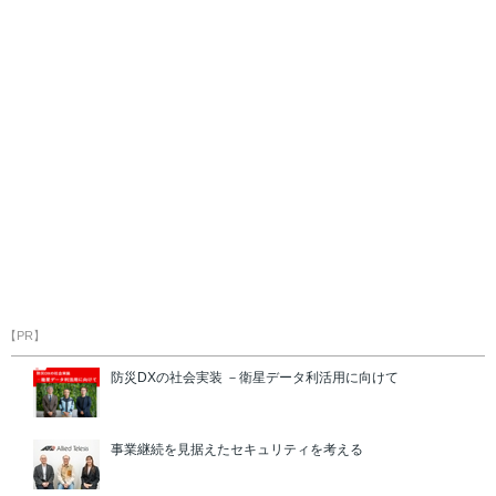
【PR】
防災DXの社会実装 －衛星データ利活用に向けて
事業継続を見据えたセキュリティを考える