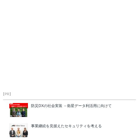
【PR】
防災DXの社会実装 －衛星データ利活用に向けて
事業継続を見据えたセキュリティを考える