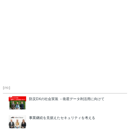
【PR】
防災DXの社会実装 －衛星データ利活用に向けて
事業継続を見据えたセキュリティを考える