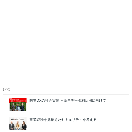
【PR】
防災DXの社会実装 －衛星データ利活用に向けて
事業継続を見据えたセキュリティを考える