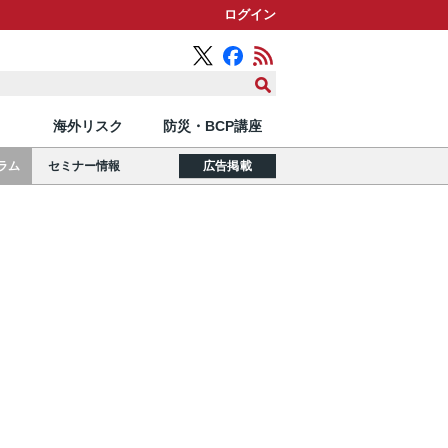
ログイン
海外リスク
防災・BCP講座
ラム
セミナー情報
広告掲載