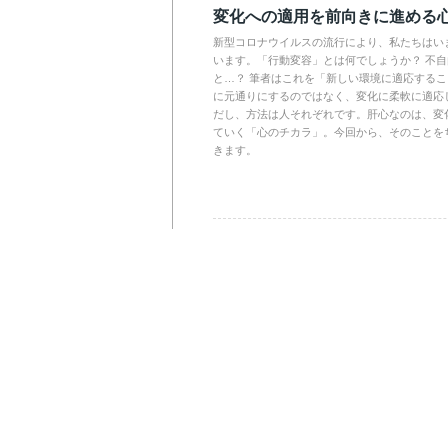
変化への適用を前向きに進める
新型コロナウイルスの流行により、私たちはい
います。「行動変容」とは何でしょうか？ 不
と…？ 筆者はこれを「新しい環境に適応する
に元通りにするのではなく、変化に柔軟に適応
だし、方法は人それぞれです。肝心なのは、変
ていく「心のチカラ」。今回から、そのことを
きます。