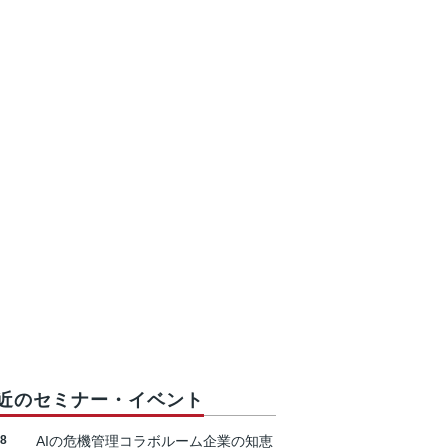
近のセミナー・イベント
18
AIの危機管理コラボルーム企業の知恵