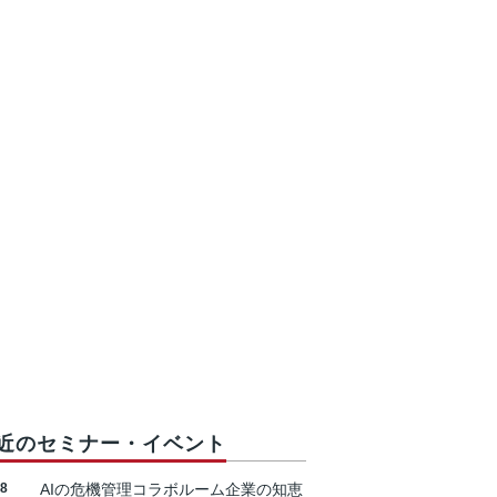
近のセミナー・イベント
18
AIの危機管理コラボルーム企業の知恵