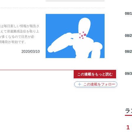
08/
染症は毎日新しい情報が報告さ
あえて溶連菌感染症を取り上
08/
が多くなるので注意が必
消毒剤が有効です。
2020/03/10
08/
09/
この連載をもっと読む
ラ
1