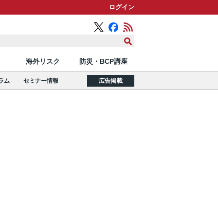
ログイン
海外リスク
防災・BCP講座
ラム
セミナー情報
広告掲載