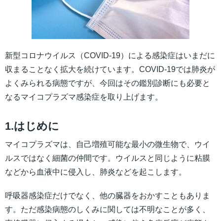
新型コロナウイルス（COVID-19）による感染症はいまだに
収まることなく拡大を続けています。COVID-19では肺炎が
よくみられる病態ですが、今回はその鑑別診断にも必要と
なるマイコプラズマ感染症を取り上げます。
1.はじめに
マイコプラズマは、自己増殖可能な最小の微生物で、ウイ
ルスではなく細菌の仲間です。ウイルスと同じように粘膜
などから血液中に侵入し、肺炎などを起こします。
呼吸器感染症だけでなく、他の臓器をおかすこともありま
す。ただ感染病態のしくみに関しては不明なことが多く、