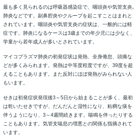
最も多く見られるのは呼吸器感染症で、咽頭炎や気管支炎､
肺炎などです。副鼻腔炎やクループを起こすことはまれと
されています。咽頭炎や気管支炎の症状は、一般的には軽
症です。肺炎になるケースは3歳までの年少児には少なく、
学童から若年成人が多いとされています。
マイコプラズマ肺炎の初発症状は発熱、全身倦怠、頭痛な
どが多くみられます。発熱は中等度程度ですが、39度を超
えることもあります。また反対にほぼ発熱がみられない人
もいます。
せきは初発症状発現後3～5日から始まることが多く、最初
は乾いたせきですが、だんだんと湿性になり、粘稠な痰を
伴うようになり、3～4週間続きます。喘鳴を伴ったりする
こともあります。気管支喘息の増悪との関係も指摘されて
います。