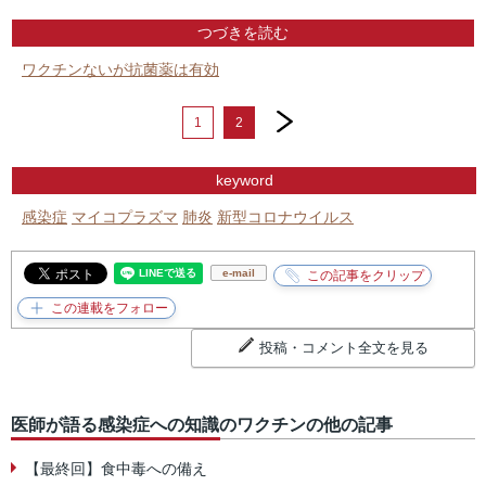
つづきを読む
ワクチンないが抗菌薬は有効
next
1
2
keyword
感染症
マイコプラズマ
肺炎
新型コロナウイルス
e-mail
投稿・コメント全文を見る
医師が語る感染症への知識のワクチンの他の記事
【最終回】食中毒への備え