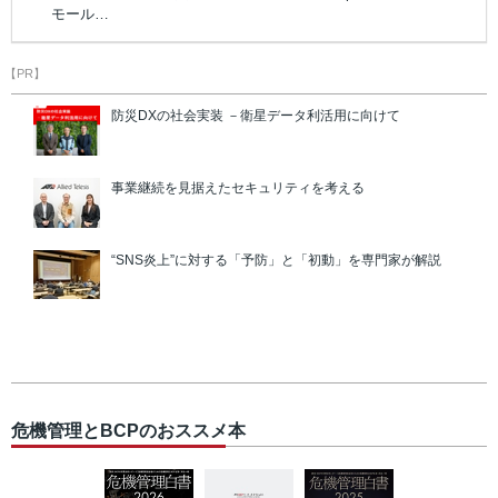
モール…
【PR】
防災DXの社会実装 －衛星データ利活用に向けて
事業継続を見据えたセキュリティを考える
“SNS炎上”に対する「予防」と「初動」を専門家が解説
危機管理とBCPのおススメ本