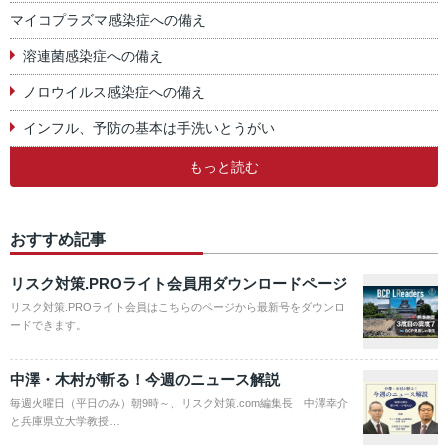
マイコプラズマ感染症への備え
溶連菌感染症への備え
ノロウイルス感染症への備え
インフル、予防の基本は手洗いとうがい
もっと読む
おすすめ記事
リスク対策.PROライト会員用ダウンロードページ
リスク対策.PROライト会員はこちらのページから最新号をダウンロ
ードできます。
中澤・木村が斬る！今週のニュース解説
毎週火曜日（平日のみ）朝9時～、リスク対策.com編集長 中澤幸介
と兵庫県立大学教授…