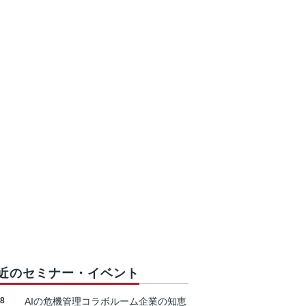
近のセミナー・イベント
18
AIの危機管理コラボルーム企業の知恵