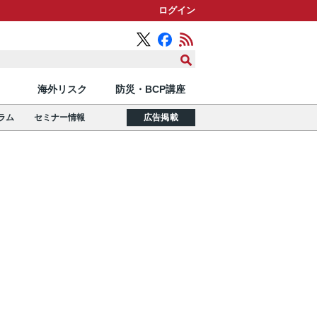
ログイン
海外リスク
防災・BCP講座
ラム
セミナー情報
広告掲載