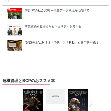
【PR】
防災DXの社会実装 －衛星データ利活用に向けて
事業継続を見据えたセキュリティを考える
“SNS炎上”に対する「予防」と「初動」を専門家が解説
危機管理とBCPのおススメ本