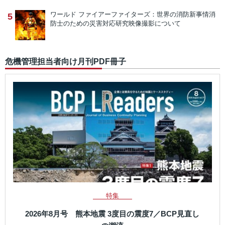
ワールド ファイアーファイターズ：世界の消防新事情
消
5
防士のための災害対応研究映像撮影について
危機管理担当者向け月刊PDF冊子
特集
2026年8月号 熊本地震 3度目の震度7／BCP見直し