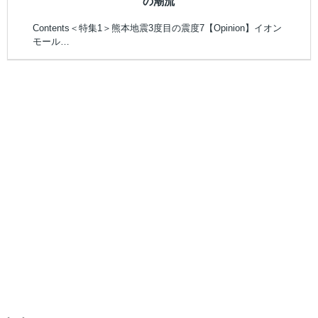
の潮流
Contents＜特集1＞熊本地震3度目の震度7【Opinion】イオン
モール…