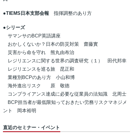
●TIEMS日本支部会報
指揮調整のあり方
●シリーズ
サマンサのBCP英語講座
おかしくないか？日本の防災対策 齋藤實
災害から命を守れ 熊丸由布治
レジリエンスに関する世界の調査研究（１） 田代邦幸
レジリエンスを巡る旅 昆正和
業種別BCPのあり方 小山和博
海外進出リスク 原 敬徳
コンプライアンス達成に必要な従業員の法知識 北周士
BCP担当者が最低限知っておきたい労務リスクマネジメ
ント 岡本裕明
直近のセミナー・イベント