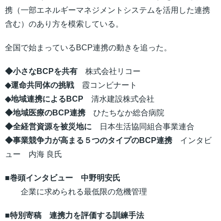
携（一部エネルギーマネジメントシステムを活用した連携
含む）のあり方を模索している。
全国で始まっているBCP連携の動きを追った。
◆小さなBCPを共有
株式会社リコー
◆運命共同体の挑戦
霞コンビナート
◆地域連携によるBCP
清水建設株式会社
◆地域医療のBCP連携
ひたちなか総合病院
◆全経営資源を被災地に
日本生活協同組合事業連合
◆事業競争力が高まる５つのタイプのBCP連携
インタビ
ュー 内海 良氏
■巻頭インタビュー 中野明安氏
企業に求められる最低限の危機管理
■特別寄稿 連携力を評価する訓練手法