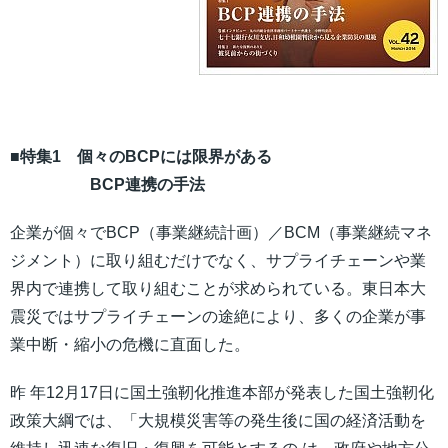
■特集1 個々のBCPには限界がある
BCP連携の手法
企業が個々でBCP（事業継続計画）／BCM（事業継続マネ
ジメント）に取り組むだけでなく、サプライチェーンや業
界内で連携して取り組むことが求められている。東日本大
震災ではサプライチェーンの途絶により、多くの企業が事
業中断・縮小の危機に直面した。
昨 年12月17日に国土強靭化推進本部が発表した国土強靭化
政策大綱では、「大規模災害等の発生後に国の経済活動を