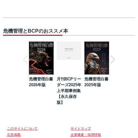
危機管理とBCPのおススメ本
危機管理白書
月刊BCPリー
危機管理白書
2023年防災・
2026年版
ダーズ2025年
2025年版
BCP・リスク
上半期事例集
マネジメント
【永久保存
事例集【永久
版】
保存版】
このサイトについて
サイトマップ
広告掲載
企業概要・採用情報