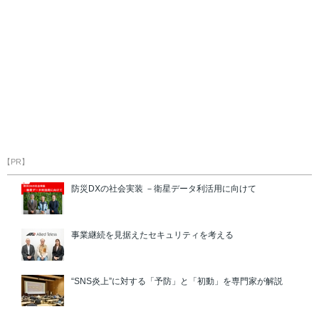
【PR】
防災DXの社会実装 －衛星データ利活用に向けて
事業継続を見据えたセキュリティを考える
“SNS炎上”に対する「予防」と「初動」を専門家が解説