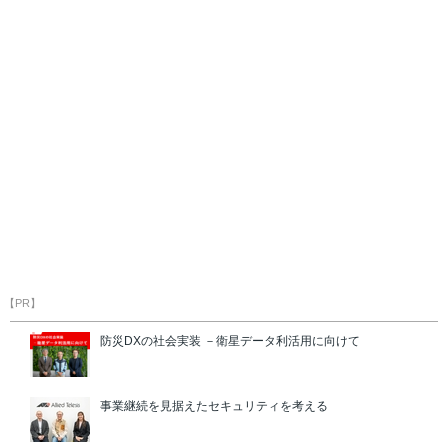
【PR】
防災DXの社会実装 －衛星データ利活用に向けて
事業継続を見据えたセキュリティを考える