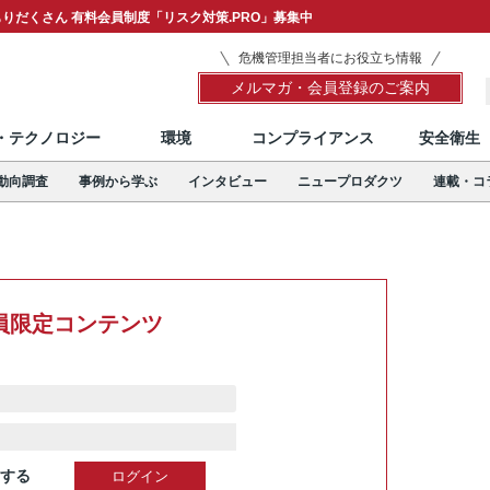
りだくさん 有料会員制度「リスク対策.PRO」募集中
危機管理担当者にお役立ち情報
メルマガ・会員登録のご案内
T・テクノロジー
環境
コンプライアンス
安全衛生
動向調査
事例から学ぶ
インタビュー
ニュープロダクツ
連載・コ
員限定コンテンツ
する