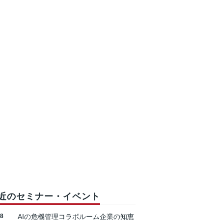
近のセミナー・イベント
18
AIの危機管理コラボルーム企業の知恵