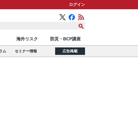
ログイン
海外リスク
防災・BCP講座
ラム
セミナー情報
広告掲載