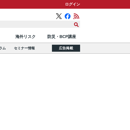
ログイン
海外リスク
防災・BCP講座
ラム
セミナー情報
広告掲載