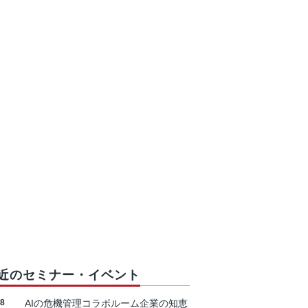
近のセミナー・イベント
18
AIの危機管理コラボルーム企業の知恵