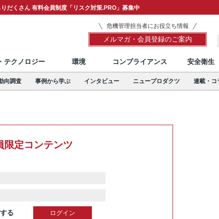
りだくさん 有料会員制度「リスク対策.PRO」募集中
危機管理担当者にお役立ち情報
メルマガ・会員登録のご案内
T・テクノロジー
環境
コンプライアンス
安全衛生
動向調査
事例から学ぶ
インタビュー
ニュープロダクツ
連載・コ
員限定コンテンツ
する