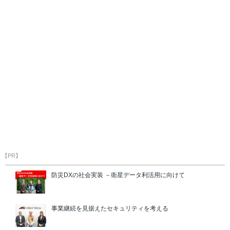
【PR】
防災DXの社会実装 －衛星データ利活用に向けて
事業継続を見据えたセキュリティを考える