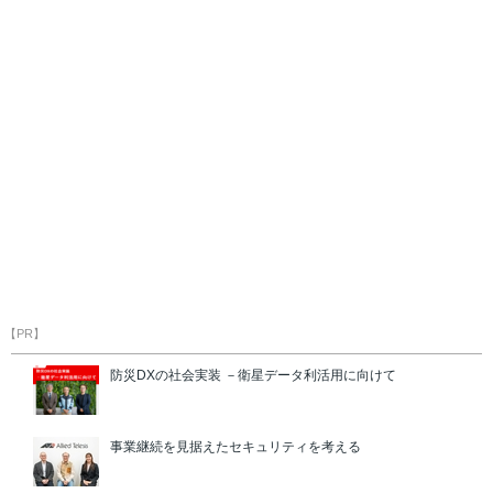
【PR】
防災DXの社会実装 －衛星データ利活用に向けて
事業継続を見据えたセキュリティを考える