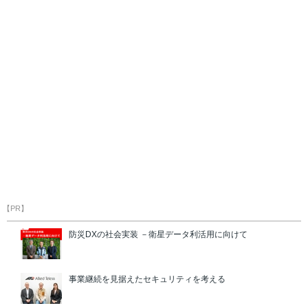
【PR】
防災DXの社会実装 －衛星データ利活用に向けて
事業継続を見据えたセキュリティを考える