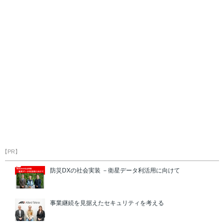
【PR】
防災DXの社会実装 －衛星データ利活用に向けて
事業継続を見据えたセキュリティを考える