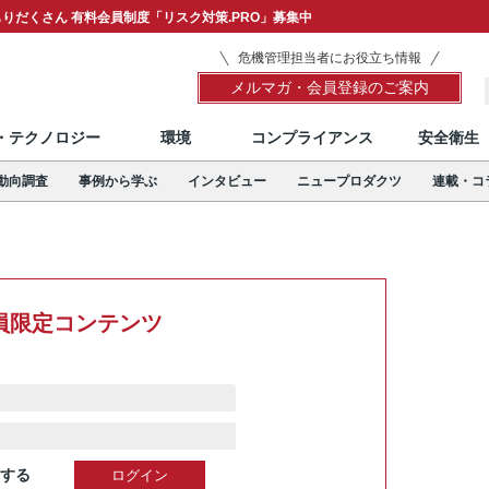
りだくさん 有料会員制度「リスク対策.PRO」募集中
危機管理担当者にお役立ち情報
メルマガ・会員登録のご案内
T・テクノロジー
環境
コンプライアンス
安全衛生
動向調査
事例から学ぶ
インタビュー
ニュープロダクツ
連載・コ
員限定コンテンツ
する