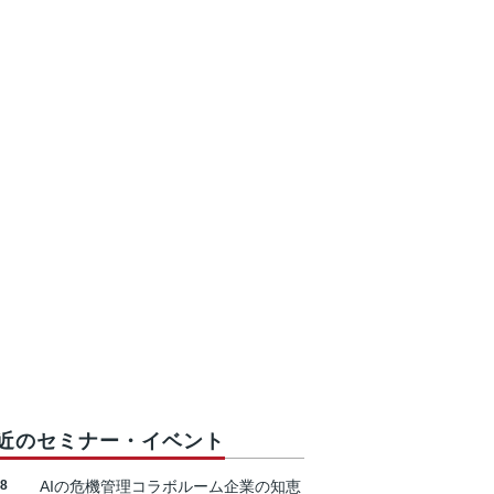
近のセミナー・イベント
18
AIの危機管理コラボルーム企業の知恵