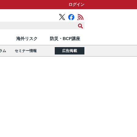
ログイン
海外リスク
防災・BCP講座
ラム
セミナー情報
広告掲載