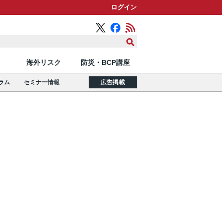
ログイン
海外リスク
防災・BCP講座
ラム
セミナー情報
広告掲載