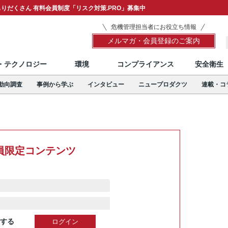
りだくさん 有料会員制度「リスク対策.PRO」募集中
危機管理担当者にお役立ち情報
メルマガ・会員登録のご案内
T・テクノロジー
環境
コンプライアンス
安全衛生
動向調査
事例から学ぶ
インタビュー
ニュープロダクツ
連載・コ
員限定コンテンツ
する