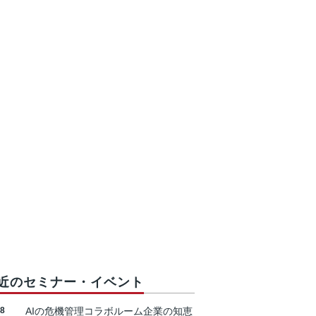
近のセミナー・イベント
18
AIの危機管理コラボルーム企業の知恵