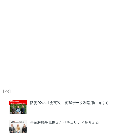
【PR】
防災DXの社会実装 －衛星データ利活用に向けて
事業継続を見据えたセキュリティを考える