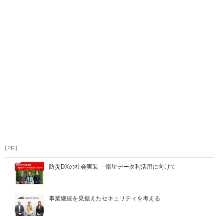
【PR】
防災DXの社会実装 －衛星データ利活用に向けて
事業継続を見据えたセキュリティを考える