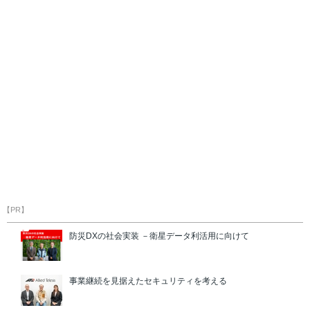
【PR】
防災DXの社会実装 －衛星データ利活用に向けて
事業継続を見据えたセキュリティを考える