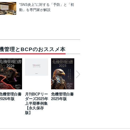
“SNS炎上”に対する「予防」と「初
動」を専門家が解説
機管理とBCPのおススメ本
危機管理白書
月刊BCPリー
危機管理白書
2023年防災・
危機管理白書
2026年版
ダーズ2025年
2025年版
BCP・リスク
2024年版
上半期事例集
マネジメント
【永久保存
事例集【永久
版】
保存版】