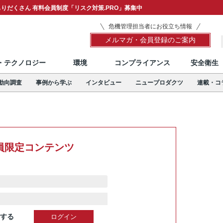
りだくさん 有料会員制度「リスク対策.PRO」募集中
危機管理担当者にお役立ち情報
メルマガ・会員登録のご案内
T・テクノロジー
環境
コンプライアンス
安全衛生
動向調査
事例から学ぶ
インタビュー
ニュープロダクツ
連載・コ
員限定コンテンツ
する