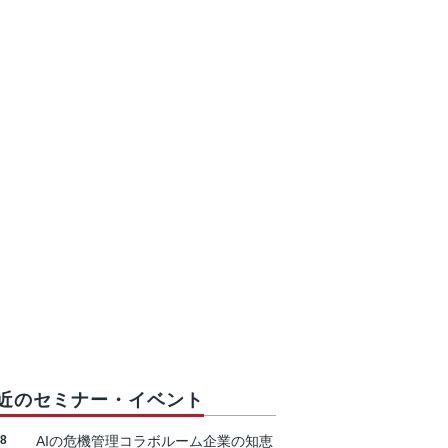
近のセミナー・イベント
18
AIの危機管理コラボルーム企業の知恵