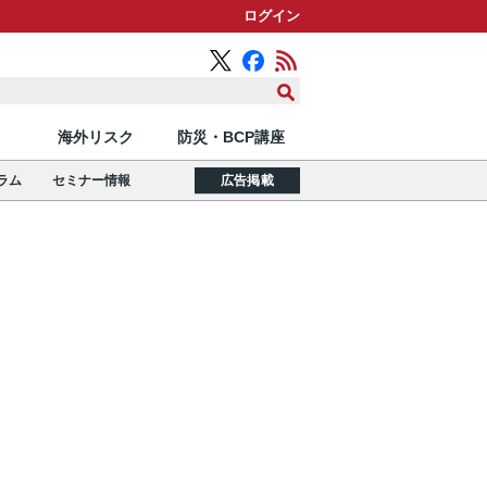
ログイン
海外リスク
防災・BCP講座
ラム
セミナー情報
広告掲載