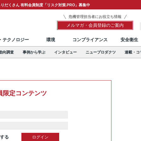
りだくさん 有料会員制度「リスク対策.PRO」募集中
危機管理担当者にお役立ち情報
メルマガ・会員登録のご案内
T・テクノロジー
環境
コンプライアンス
安全衛生
動向調査
事例から学ぶ
インタビュー
ニュープロダクツ
連載・コ
員限定コンテンツ
する