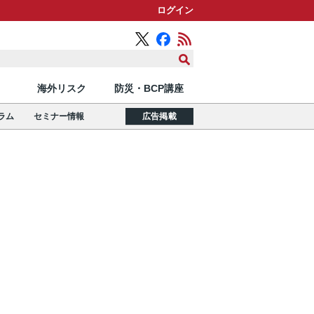
ログイン
海外リスク
防災・BCP講座
ラム
セミナー情報
広告掲載