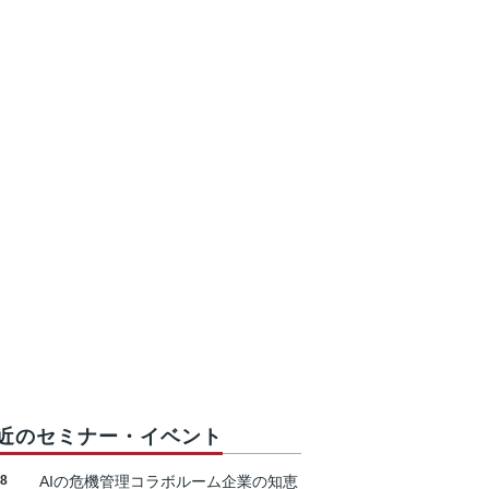
近のセミナー・イベント
18
AIの危機管理コラボルーム企業の知恵