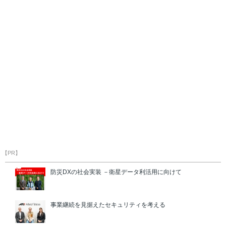
【PR】
防災DXの社会実装 －衛星データ利活用に向けて
事業継続を見据えたセキュリティを考える