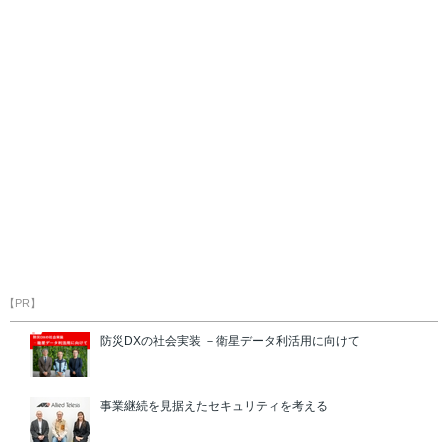
【PR】
防災DXの社会実装 －衛星データ利活用に向けて
事業継続を見据えたセキュリティを考える