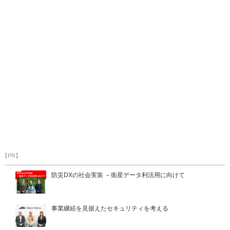
【PR】
防災DXの社会実装 －衛星データ利活用に向けて
事業継続を見据えたセキュリティを考える