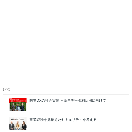
【PR】
防災DXの社会実装 －衛星データ利活用に向けて
事業継続を見据えたセキュリティを考える