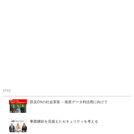
【PR】
防災DXの社会実装 －衛星データ利活用に向けて
事業継続を見据えたセキュリティを考える