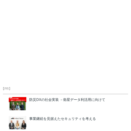
【PR】
防災DXの社会実装 －衛星データ利活用に向けて
事業継続を見据えたセキュリティを考える