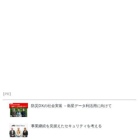
【PR】
防災DXの社会実装 －衛星データ利活用に向けて
事業継続を見据えたセキュリティを考える