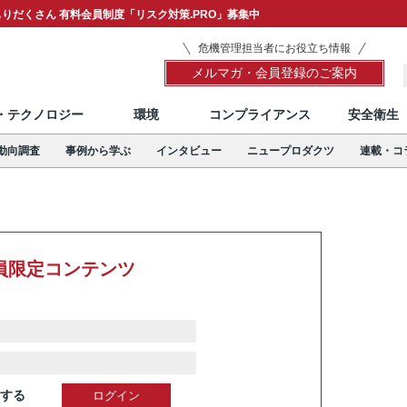
りだくさん 有料会員制度「リスク対策.PRO」募集中
危機管理担当者にお役立ち情報
メルマガ・会員登録のご案内
T・テクノロジー
環境
コンプライアンス
安全衛生
動向調査
事例から学ぶ
インタビュー
ニュープロダクツ
連載・コ
員限定コンテンツ
する