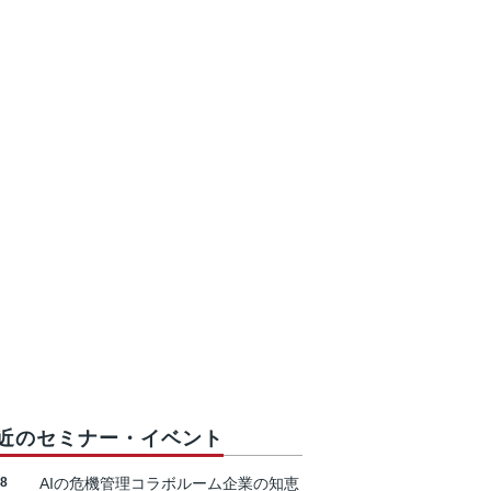
近のセミナー・イベント
18
AIの危機管理コラボルーム企業の知恵