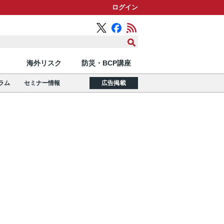
ログイン
海外リスク
防災・BCP講座
ラム
セミナー情報
広告掲載