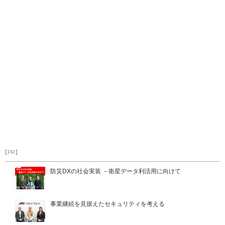
【PR】
防災DXの社会実装 －衛星データ利活用に向けて
事業継続を見据えたセキュリティを考える