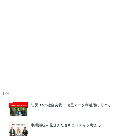
【PR】
防災DXの社会実装 －衛星データ利活用に向けて
事業継続を見据えたセキュリティを考える