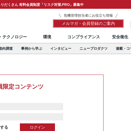
りだくさん 有料会員制度「リスク対策.PRO」募集中
危機管理担当者にお役立ち情報
メルマガ・会員登録のご案内
T・テクノロジー
環境
コンプライアンス
安全衛生
動向調査
事例から学ぶ
インタビュー
ニュープロダクツ
連載・コ
員限定コンテンツ
する