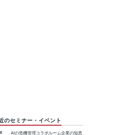
近のセミナー・イベント
18
AIの危機管理コラボルーム企業の知恵