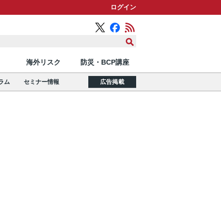
ログイン
海外リスク
防災・BCP講座
ラム
セミナー情報
広告掲載