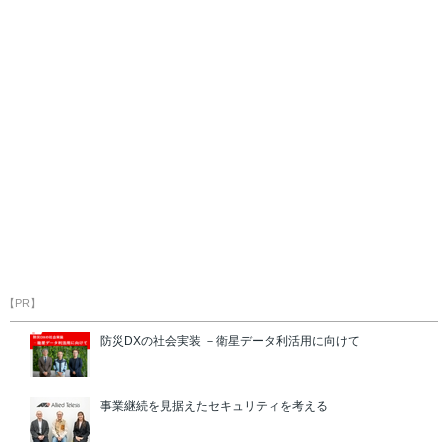
【PR】
防災DXの社会実装 －衛星データ利活用に向けて
事業継続を見据えたセキュリティを考える