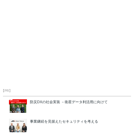
【PR】
防災DXの社会実装 －衛星データ利活用に向けて
事業継続を見据えたセキュリティを考える