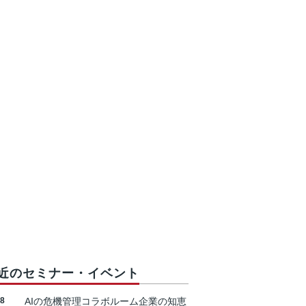
近のセミナー・イベント
18
AIの危機管理コラボルーム企業の知恵