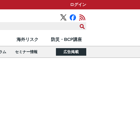
ログイン
海外リスク
防災・BCP講座
ラム
セミナー情報
広告掲載