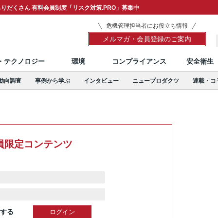
りだくさん 有料会員制度「リスク対策.PRO」募集中
危機管理担当者にお役立ち情報
メルマガ・会員登録のご案内
T・テクノロジー
環境
コンプライアンス
安全衛生
動向調査
事例から学ぶ
インタビュー
ニュープロダクツ
連載・コ
員限定コンテンツ
する