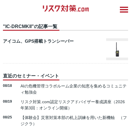
"IC-DRCMKII"の記事一覧
アイコム、GPS搭載トランシーバー
直近のセミナー・イベント
08/18
AIの危機管理コラボルーム企業の知恵を集めるコミュニテ
ィ勉強会
08/19
リスク対策.com認定リスクアドバイザー養成講座（2026
年第3回：オンライン開催）
08/25
【体験会】災害対策本部の机上訓練を用いた新機軸 （フ
ジクラ）