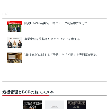
【PR】
防災DXの社会実装 －衛星データ利活用に向けて
事業継続を見据えたセキュリティを考える
“SNS炎上”に対する「予防」と「初動」を専門家が解説
危機管理とBCPのおススメ本