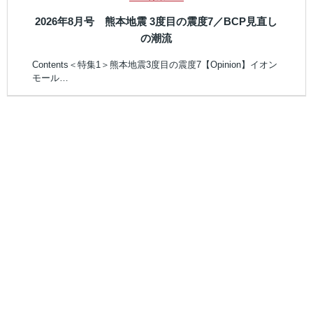
2026年8月号 熊本地震 3度目の震度7／BCP見直し
の潮流
Contents＜特集1＞熊本地震3度目の震度7【Opinion】イオン
モール…